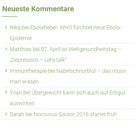
Neueste Kommentare
Nika
bei
Ebolafieber: WHO fürchtet neue Ebola-
Epidemie
Matthias
bei
07. April ist Weltgesundheitstag –
„Depression – Let’s talk“
Immuntherapie
bei
Nabelschnurblut – das muss
man wissen
Yvan
bei
Übergewicht kann sich auch auf Erbgut
auswirken
Sarah
bei
Norovirus-Saison 2016 startet früh