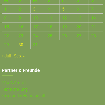
M
D
M
D
F
S
S
1
2
3
4
5
6
7
8
9
10
11
12
13
14
15
16
17
18
19
20
21
22
23
24
25
26
27
28
29
30
31
« Juli
Sep. »
Partner & Freunde
MAuS GmbH
Texterstellung
kreisrunder Haarausfall