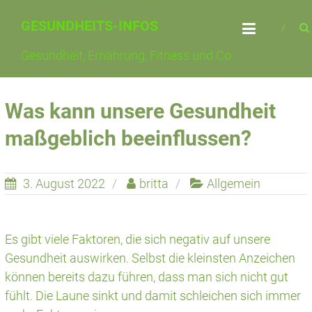
Skip
GESUNDHEITS-INFOS
to
content
Gesundheit, Ernährung, Fitness und Co.
Was kann unsere Gesundheit
maßgeblich beeinflussen?
3. August 2022
britta
Allgemein
Es gibt viele Faktoren, die sich negativ auf unsere
Gesundheit auswirken. Selbst die kleinsten Anzeichen
können bereits dazu führen, dass man sich nicht gut
fühlt. Die Laune sinkt und damit schleichen sich immer