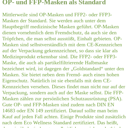
OP- und FFP-Masken als Standard
Mittlerweile sind OP-Masken und FFP2- oder FFP3-
Masken der Standard. Sie werden auch unter dem
Hauptbegriff medizinische Masken geführt. OP-Masken
dienen vornehmlich dem Fremdschutz, da auch sie den
Tröpfchen, die man selbst ausstößt, Einhalt gebieten. OP-
Masken sind selbstverständlich mit dem CE-Kennzeichen
auf der Verpackung gekennzeichnet, so dass sie klar als
Medizinprodukt erkennbar sind. Die FFP2- oder FFP3-
Maske, die auch als partikelfiltrierende Halbmaske
bezeichnet wird, ist dagegen der „Goldstandard“ unter den
Masken. Sie bietet neben dem Fremd- auch einen hohen
Eigenschutz. Natürlich ist sie ebenfalls mit dem CE-
Kennzeichen versehen. Dieses findet man nicht nur auf der
Verpackung, sondern auch auf der Maske selbst. Die FFP-
Masken zählen zur persönlichen Schutzausrüstung (PSA).
Gute OP- und FFP-Masken sind zudem nach DIN EN
14683 oder EN 149 zertifiziert. Darauf sollte man beim
Kauf auf jeden Fall achten. Einige Produkte sind zusätzlich
nach dem Eco Wellness Standard zertifiziert. Das heißt,