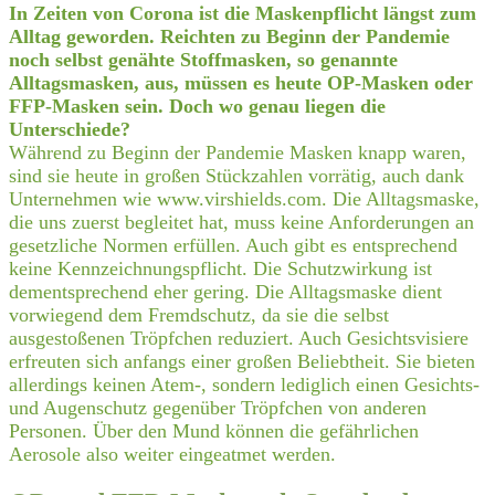
In Zeiten von Corona ist die Maskenpflicht längst zum
Alltag geworden. Reichten zu Beginn der Pandemie
noch selbst genähte Stoffmasken, so genannte
Alltagsmasken, aus, müssen es heute OP-Masken oder
FFP-Masken sein. Doch wo genau liegen die
Unterschiede?
Während zu Beginn der Pandemie Masken knapp waren,
sind sie heute in großen Stückzahlen vorrätig, auch dank
Unternehmen wie www.virshields.com. Die Alltagsmaske,
die uns zuerst begleitet hat, muss keine Anforderungen an
gesetzliche Normen erfüllen. Auch gibt es entsprechend
keine Kennzeichnungspflicht. Die Schutzwirkung ist
dementsprechend eher gering. Die Alltagsmaske dient
vorwiegend dem Fremdschutz, da sie die selbst
ausgestoßenen Tröpfchen reduziert. Auch Gesichtsvisiere
erfreuten sich anfangs einer großen Beliebtheit. Sie bieten
allerdings keinen Atem-, sondern lediglich einen Gesichts-
und Augenschutz gegenüber Tröpfchen von anderen
Personen. Über den Mund können die gefährlichen
Aerosole also weiter eingeatmet werden.