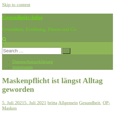
Skip to content
Gesundheits-Infos
Gesundheit, Ernährung, Fitness und Co.
×
Datenschutzerklärung
impressum
Maskenpflicht ist längst Alltag
geworden
5. Juli 2021
5. Juli 2021
britta
Allgemein
Gesundheit
,
OP-
Masken