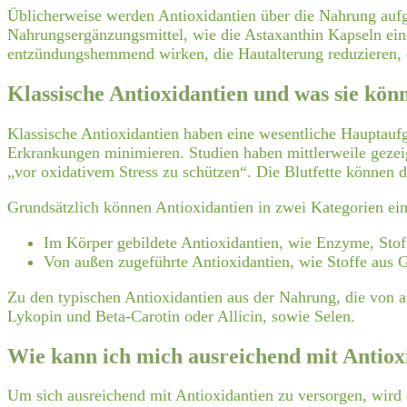
Üblicherweise werden Antioxidantien über die Nahrung auf
Nahrungsergänzungsmittel, wie die Astaxanthin Kapseln eine
entzündungshemmend wirken, die Hautalterung reduzieren, d
Klassische Antioxidantien und was sie kön
Klassische
Antioxidantien
haben eine wesentliche Hauptaufg
Erkrankungen minimieren. Studien haben mittlerweile gezei
„vor oxidativem Stress zu schützen“. Die Blutfette können 
Grundsätzlich können Antioxidantien in zwei Kategorien ein
Im Körper gebildete Antioxidantien, wie Enzyme, St
Von außen zugeführte Antioxidantien, wie Stoffe aus
Zu den typischen
Antioxidantien aus der Nahrung
, die von 
Lykopin und Beta-Carotin oder Allicin, sowie Selen.
Wie kann ich mich ausreichend mit Antiox
Um sich ausreichend mit Antioxidantien zu versorgen, wird