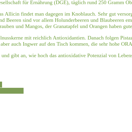
esellschaft für Ernährung (DGE), täglich rund 250 Gramm O
s Allicin findet man dagegen im Knoblauch. Sehr gut verso
 und Beeren sind vor allem Holunderbeeren und Blaubeeren 
auben und Mangos, der Granatapfel und Orangen haben gute 
nusskerne mit reichlich Antioxidantien. Danach folgen Pista
 aber auch Ingwer auf den Tisch kommen, die sehr hohe
ORA
und gibt an, wie hoch das antioxidative Potenzial von Leben
n
an wissen
→