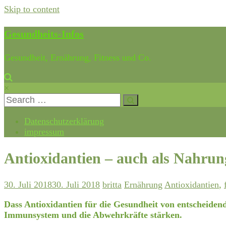
Skip to content
Gesundheits-Infos
Gesundheit, Ernährung, Fitness und Co.
×
Datenschutzerklärung
impressum
Antioxidantien – auch als Nahrun
30. Juli 2018
30. Juli 2018
britta
Ernährung
Antioxidantien
,
Dass Antioxidantien für die Gesundheit von entscheidend
Immunsystem und die Abwehrkräfte stärken.