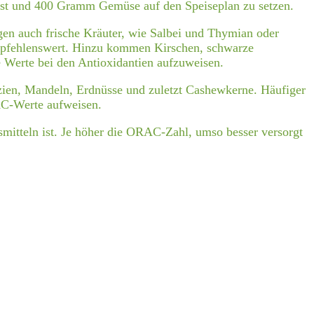
bst und 400 Gramm Gemüse auf den Speiseplan zu setzen.
rgen auch
frische Kräuter
, wie Salbei und Thymian oder
empfehlenswert. Hinzu kommen Kirschen, schwarze
Werte bei den Antioxidantien aufzuweisen.
zien, Mandeln, Erdnüsse und zuletzt Cashewkerne. Häufiger
C-Werte
aufweisen.
smitteln ist. Je höher die ORAC-Zahl, umso besser versorgt