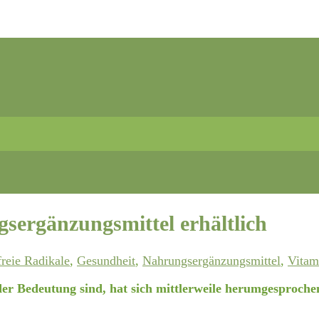
gsergänzungsmittel erhältlich
freie Radikale
,
Gesundheit
,
Nahrungsergänzungsmittel
,
Vitam
er Bedeutung sind, hat sich mittlerweile herumgesprochen