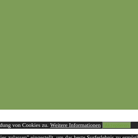
ndung von Cookies zu.
Weitere Informationen
Akzeptieren
ies zulassen" eingestellt, um das beste Surferlebnis zu erm