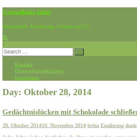
Gesundheits-Infos
Gesundheit, Ernährung, Fitness und Co.
×
Kontakt
Datenschutzerklärung
impressum
Day: Oktober 28, 2014
Gedächtnislücken mit Schokolade schließe
28. Oktober 2014
10. November 2014
britta
Ernährung
dunk