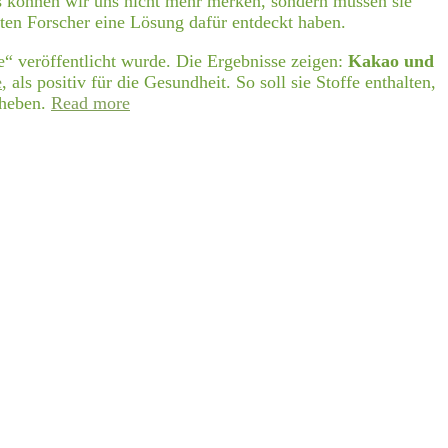
ags können wir uns nicht mehr merken, sondern müssen sie
nten Forscher eine Lösung dafür entdeckt haben.
“ veröffentlicht wurde. Die Ergebnisse zeigen:
Kakao und
e
, als positiv für die Gesundheit. So soll sie Stoffe enthalten,
nheben.
Read more