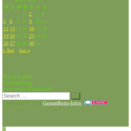
M
D
M
D
F
S
S
1
2
3
4
5
6
7
8
9
10
11
12
13
14
15
16
17
18
19
20
21
22
23
24
25
26
27
28
29
30
31
« Apr
Jun »
Partner & Freunde
MAuS GmbH
Texterstellung
kreisrunder Haarausfall
Copyright © 2024
Gesundheits-Infos
.