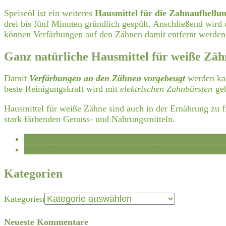
Speiseöl ist ein weiteres
Hausmittel für die Zahnaufhellu
drei bis fünf Minuten gründlich gespült. Anschließend wir
können Verfärbungen auf den Zähnen damit entfernt werde
Ganz natürliche Hausmittel für weiße Zäh
Damit
Verfärbungen an den Zähnen vorgebeugt
werden kan
beste Reinigungskraft wird mit
elektrischen Zahnbürsten
geb
Hausmittel für weiße Zähne sind auch in der Ernährung zu 
stark färbenden Genuss- und Nahrungsmitteln.
←
Welche Voraussetzungen für eine Blutspende erfül
Akne – Ein häufiges Leiden besonders während der Pu
Kategorien
Kategorien
Neueste Kommentare