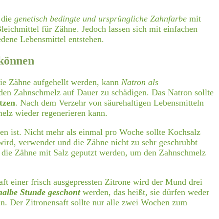
 die
genetisch bedingte und ursprüngliche Zahnfarbe
mit
leichmittel für Zähne
. Jedoch lassen sich mit einfachen
edene Lebensmittel entstehen.
 können
die Zähne aufgehellt werden, kann
Natron als
 den Zahnschmelz auf Dauer zu schädigen. Das Natron sollte
tzen
. Nach dem Verzehr von säurehaltigen Lebensmitteln
melz wieder regenerieren kann.
den ist. Nicht mehr als einmal pro Woche sollte Kochsalz
 wird, verwendet und die Zähne nicht zu sehr geschrubbt
or die Zähne mit Salz geputzt werden, um den Zahnschmelz
aft einer frisch ausgepressten Zitrone wird der Mund drei
halbe Stunde geschont
werden, das heißt, sie dürfen weder
. Der Zitronensaft sollte nur alle zwei Wochen zum