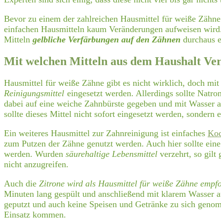
Bevor zu einem der zahlreichen Hausmittel für weiße Zähne g
einfachen Hausmitteln kaum Veränderungen aufweisen wird. 
Mitteln
gelbliche Verfärbungen auf den Zähnen
durchaus e
Mit welchen Mitteln aus dem Haushalt Ve
Hausmittel für weiße Zähne gibt es nicht wirklich, doch mi
Reinigungsmittel
eingesetzt werden. Allerdings sollte Natr
dabei auf eine weiche Zahnbürste gegeben und mit Wasser 
sollte dieses Mittel nicht sofort eingesetzt werden, sonder
Ein weiteres Hausmittel zur Zahnreinigung ist einfaches
Koc
zum Putzen der Zähne genutzt werden. Auch hier sollte eine
werden. Wurden
säurehaltige Lebensmittel
verzehrt, so gil
nicht anzugreifen.
Auch die
Zitrone wird als Hausmittel für weiße Zähne empf
Minuten lang gespült und anschließend mit klarem Wasser au
geputzt und auch keine Speisen und Getränke zu sich genom
Einsatz kommen.