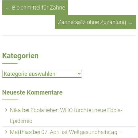
←
Bleichmittel für Zähne
Zahnersatz ohne Zuzahlung
→
Kategorien
Kategorien
Neueste Kommentare
Nika
bei
Ebolafieber: WHO fürchtet neue Ebola-
Epidemie
Matthias
bei
07. April ist Weltgesundheitstag –