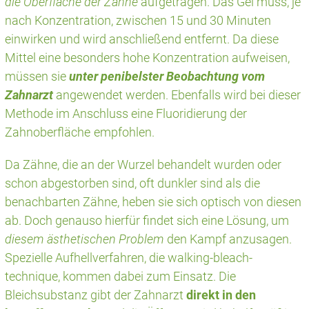
die Oberfläche der Zähne
aufgetragen. Das Gel muss, je
nach Konzentration, zwischen 15 und 30 Minuten
einwirken und wird anschließend entfernt. Da diese
Mittel eine besonders hohe Konzentration aufweisen,
müssen sie
unter penibelster Beobachtung vom
Zahnarzt
angewendet werden. Ebenfalls wird bei dieser
Methode im Anschluss eine Fluoridierung der
Zahnoberfläche
empfohlen.
Da Zähne, die an der Wurzel behandelt wurden oder
schon abgestorben sind, oft dunkler sind als die
benachbarten Zähne, heben sie sich optisch von diesen
ab. Doch genauso hierfür findet sich eine Lösung, um
diesem ästhetischen Problem
den Kampf anzusagen.
Spezielle Aufhellverfahren, die walking-bleach-
technique, kommen dabei zum Einsatz. Die
Bleichsubstanz gibt der Zahnarzt
direkt in den