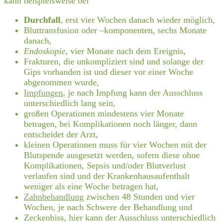
kann beispielsweise bei
Durchfall
, erst vier Wochen danach wieder möglich,
Bluttransfusion oder –komponenten, sechs Monate
danach,
Endoskopie
, vier Monate nach dem Ereignis,
Frakturen, die unkompliziert sind und solange der
Gips vorhanden ist und dieser vor einer Woche
abgenommen wurde,
Impfungen
, je nach Impfung kann der Ausschluss
unterschiedlich lang sein,
großen Operationen mindestens vier Monate
betragen, bei Komplikationen noch länger, dann
entscheidet der Arzt,
kleinen Operationen muss für vier Wochen mit der
Blutspende ausgesetzt werden, sofern diese ohne
Komplikationen, Sepsis und/oder Blutverlust
verlaufen sind und der Krankenhausaufenthalt
weniger als eine Woche betragen hat,
Zahnbehandlung
zwischen 48 Stunden und vier
Wochen, je nach Schwere der Behandlung und
Zeckenbiss, hier kann der Ausschluss unterschiedlich