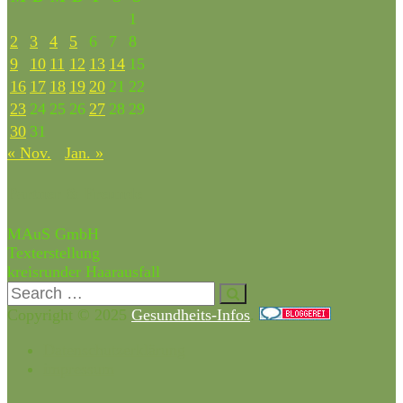
1
2
3
4
5
6
7
8
9
10
11
12
13
14
15
16
17
18
19
20
21
22
23
24
25
26
27
28
29
30
31
« Nov.
Jan. »
Partner & Freunde
MAuS GmbH
Texterstellung
kreisrunder Haarausfall
Copyright © 2025
Gesundheits-Infos
.
Datenschutzerklärung
impressum