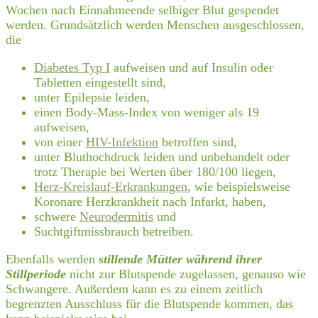
Wochen nach Einnahmeende selbiger Blut gespendet
werden. Grundsätzlich werden Menschen ausgeschlossen,
die
Diabetes Typ I
aufweisen und auf Insulin oder
Tabletten eingestellt sind,
unter Epilepsie leiden,
einen Body-Mass-Index von weniger als 19
aufweisen,
von einer
HIV-Infektion
betroffen sind,
unter Bluthochdruck leiden und unbehandelt oder
trotz Therapie bei Werten über 180/100 liegen,
Herz-Kreislauf-Erkrankungen
, wie beispielsweise
Koronare Herzkrankheit nach Infarkt, haben,
schwere
Neurodermitis
und
Suchtgiftmissbrauch betreiben.
Ebenfalls werden
stillende Mütter während ihrer
Stillperiode
nicht zur Blutspende zugelassen, genauso wie
Schwangere. Außerdem kann es zu einem zeitlich
begrenzten Ausschluss für die Blutspende kommen, das