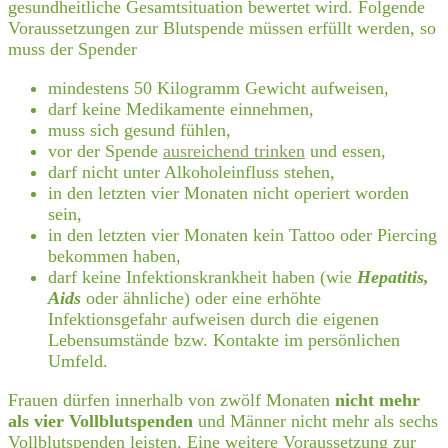
gesundheitliche Gesamtsituation bewertet wird. Folgende
Voraussetzungen zur Blutspende müssen erfüllt werden, so
muss der Spender
mindestens 50 Kilogramm Gewicht aufweisen,
darf keine Medikamente einnehmen,
muss sich gesund fühlen,
vor der Spende
ausreichend trinken
und essen,
darf nicht unter Alkoholeinfluss stehen,
in den letzten vier Monaten nicht operiert worden
sein,
in den letzten vier Monaten kein Tattoo oder Piercing
bekommen haben,
darf keine Infektionskrankheit haben (wie
Hepatitis,
Aids
oder ähnliche) oder eine erhöhte
Infektionsgefahr aufweisen durch die eigenen
Lebensumstände bzw. Kontakte im persönlichen
Umfeld.
Frauen dürfen innerhalb von zwölf Monaten
nicht mehr
als vier Vollblutspenden
und Männer nicht mehr als sechs
Vollblutspenden leisten. Eine weitere Voraussetzung zur