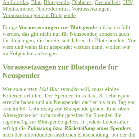
Antibiotika
,
Blut
,
Blutspende
,
Diabetes
,
Gesundheit
,
HIV
,
Medikamente
,
Neurodermitis
,
Voraussetzungen
,
Voraussetzungen zur Blutspende
Einige
Voraussetzungen zur Blutspende
müssen erfüllt
werden, das gilt nicht nur für Neuspender, sondern auch
für diejenigen, die bereits seit Jahren ihr Blut spenden. Von
wem und wann Blut gespendet werden kann, wollen wir
im Folgenden aufzeigen.
Voraussetzungen zur Blutspende für
Neuspender
Wer
zum ersten Mal Blut spenden
will, muss einige
Kriterien erfüllen. Der Spender muss das 18. Lebensjahr
erreicht haben und als Neuspender darf er bis zum Tag vor
seinem 69. Geburtstag zur Blutspende gehen. Eine obere
Altersgrenze ist nicht mehr gegeben für Spender, die
regelmäßig zur Blutspende gehen. In jedem Lebensalter
erfolgt die
Zulassung bzw. Rückstellung eines Spenders
nach der individuellen ärztlichen Entscheidung, bei der die