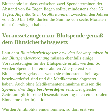
Blutspende ist, dass zwischen zwei Spendeterminen der
Abstand von 84 Tagen liegen sollte, mindestens aber 56
Tagen.
Aufenthalte in Großbritannien
zwischen den Jahren
von 1980 bis 1996 dürfen die Summe von sechs Monaten
nicht überstiegen haben.
Voraussetzungen zur Blutspende gemäß
dem Blutsicherheitsgesetz
Laut dem
Blutsicherheitsgesetz bzw. den Schwerpunkten in
der Blutspendeverordnung
müssen ebenfalls einige
Voraussetzungen für die Blutspende erfüllt werden. So
werden Spender bei einer akuten Allergie erst zur
Blutspende zugelassen, wenn sie mindestens drei Tage
beschwerdefrei sind und die Medikamente abgesetzt
haben. Auch ohne Medikamenteneinnahme müssen die
Spender drei Tage beschwerdefrei
sein. Der gleiche
Zeitraum gilt für eine Desensibilisierung nach einer oralen
Einnahme oder Injektion.
Wurden Antibiotika eingenommen, so darf erst vier