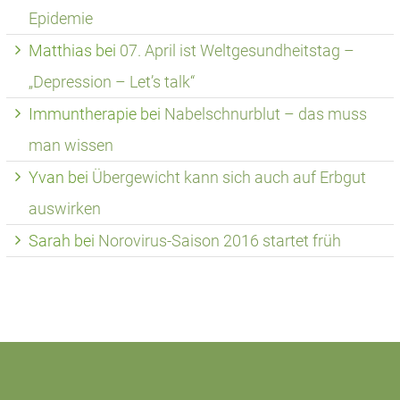
Epidemie
Matthias
bei
07. April ist Weltgesundheitstag –
„Depression – Let’s talk“
Immuntherapie
bei
Nabelschnurblut – das muss
man wissen
Yvan
bei
Übergewicht kann sich auch auf Erbgut
auswirken
Sarah
bei
Norovirus-Saison 2016 startet früh