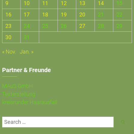
9
10
11
12
13
14
15
16
17
18
19
20
21
22
23
24
25
26
27
28
29
30
31
« Nov.
Jan. »
Partner & Freunde
MAuS GmbH
Texterstellung
kreisrunder Haarausfall