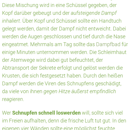
Diese Mischung wird in eine Schüssel gegeben, der
Kopf darüber gebeugt und der
aufsteigende Dampf
inhaliert
. Über Kopf und Schüssel sollte ein Handtuch
gelegt werden, damit der Dampf nicht entweicht. Dabei
werden die Augen geschlossen und tief durch die Nase
eingeatmet. Mehrmals am Tag sollte das
Dampfbad
für
einige Minuten unternommen werden. Die Schleimhaut
der Atemwege wird dabei gut befeuchtet, der
Abtransport der Sekrete erfolgt und gelöst werden die
Krusten, die sich festgesetzt haben. Durch den heißen
Dampf werden die Viren des Schnupfens geschädigt,
da viele von ihnen
gegen Hitze äußerst empfindlich
reagieren
.
Wer
Schnupfen schnell loswerden
will, sollte sich viel
im Freien aufhalten, denn die frische Luft tut gut. In den
eigenen vier Wänden sollte eine möglichst feuchte