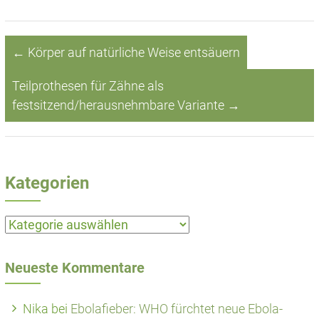
←
Körper auf natürliche Weise entsäuern
Teilprothesen für Zähne als
festsitzend/herausnehmbare Variante
→
Kategorien
Kategorien
Neueste Kommentare
Nika
bei
Ebolafieber: WHO fürchtet neue Ebola-