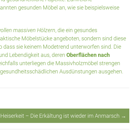
enannten gesunden Möbel an, wie sie beispielsweise
ollen massiven Hölzern
, die ein gesundes
raktische Möbelstücke angeboten, sondern sind diese
so dass sie keinem Modetrend unterworfen sind. Die
und Lebendigkeit aus, deren
Oberflächen nach
ichfalls unterliegen die Massivholzmöbel strengen
e gesundheitsschädlichen Ausdünstungen ausgehen.
Heiserkeit – Die Erkältung ist wieder im Anmarsch
→