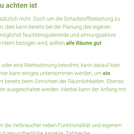
 achten ist
sätzlich nicht. Doch um die Schadstoffbelastung zu
 dies kann bereits bei der Planung des eigenen
 möglichst feuchteregulierende und atmungsaktive
 Heim bezogen wird, sollten
alle Räume gut
t oder eine Mietwohnung bewohnt, kann darauf kein
hier kann einiges unternommen werden, um
ein
nt bereits beim Einrichten der Räumlichkeiten. Ebenso
in ausgeschaltet werden. Hierbei kann der Anfang mit
en die Verbraucher neben Funktionalität und eigenem
d gesundheitliche Aspekte. Zahlreiche