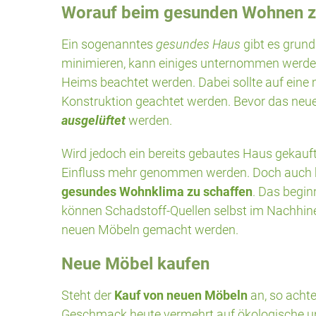
Worauf beim gesunden Wohnen zu
Ein sogenanntes
gesundes Haus
gibt es grund
minimieren, kann einiges unternommen werden,
Heims beachtet werden. Dabei sollte auf eine
Konstruktion geachtet werden. Bevor das neue
ausgelüftet
werden.
Wird jedoch ein bereits gebautes Haus gekauf
Einfluss mehr genommen werden. Doch auch 
gesundes Wohnklima zu schaffen
. Das begin
können Schadstoff-Quellen selbst im Nachhine
neuen Möbeln gemacht werden.
Neue Möbel kaufen
Steht der
Kauf von neuen Möbeln
an, so acht
Geschmack heute vermehrt auf ökologische un