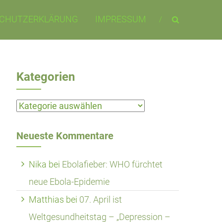
CHUTZERKLÄRUNG
IMPRESSUM
Kategorien
Kategorien
Neueste Kommentare
Nika
bei
Ebolafieber: WHO fürchtet
neue Ebola-Epidemie
Matthias
bei
07. April ist
Weltgesundheitstag – „Depression –