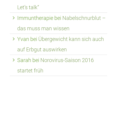
Let’s talk“
Immuntherapie
bei
Nabelschnurblut –
das muss man wissen
Yvan
bei
Übergewicht kann sich auch
auf Erbgut auswirken
Sarah
bei
Norovirus-Saison 2016
startet früh