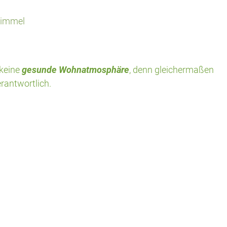
immel
 keine
gesunde Wohnatmosphäre
, denn gleichermaßen
rantwortlich.