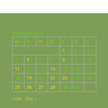
November 2013
M
D
M
D
F
S
S
1
2
3
4
5
6
7
8
9
10
11
12
13
14
15
16
17
18
19
20
21
22
23
24
25
26
27
28
29
30
« Okt.
Dez. »