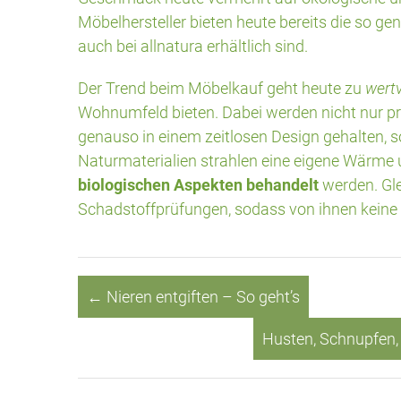
Möbelhersteller bieten heute bereits die so g
auch bei allnatura erhältlich sind.
Der Trend beim Möbelkauf geht heute zu
wertv
Wohnumfeld bieten. Dabei werden nicht nur p
genauso in einem zeitlosen Design gehalten, 
Naturmaterialien strahlen eine eigene Wärme 
biologischen Aspekten behandelt
werden. Gle
Schadstoffprüfungen, sodass von ihnen kein
←
Nieren entgiften – So geht’s
Husten, Schnupfen, 