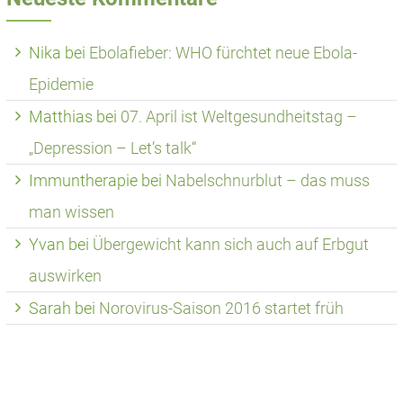
Nika
bei
Ebolafieber: WHO fürchtet neue Ebola-
Epidemie
Matthias
bei
07. April ist Weltgesundheitstag –
„Depression – Let’s talk“
Immuntherapie
bei
Nabelschnurblut – das muss
man wissen
Yvan
bei
Übergewicht kann sich auch auf Erbgut
auswirken
Sarah
bei
Norovirus-Saison 2016 startet früh