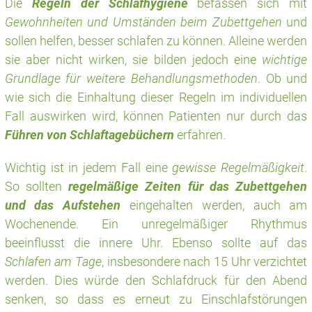
Die
Regeln der Schlafhygiene
befassen sich mit
Gewohnheiten und Umständen beim Zubettgehen
und
sollen helfen, besser schlafen zu können. Alleine werden
sie aber nicht wirken, sie bilden jedoch eine
wichtige
Grundlage für weitere Behandlungsmethoden
. Ob und
wie sich die Einhaltung dieser Regeln im individuellen
Fall auswirken wird, können Patienten nur durch das
Führen von Schlaftagebüchern
erfahren.
Wichtig ist in jedem Fall eine
gewisse Regelmäßigkeit
.
So sollten
regelmäßige Zeiten für das Zubettgehen
und das Aufstehen
eingehalten werden, auch am
Wochenende. Ein unregelmäßiger Rhythmus
beeinflusst die innere Uhr. Ebenso sollte auf das
Schlafen am Tage
, insbesondere nach 15 Uhr verzichtet
werden. Dies würde den Schlafdruck für den Abend
senken, so dass es erneut zu Einschlafstörungen