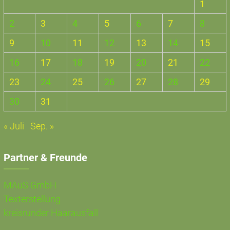
1
2
3
4
5
6
7
8
9
10
11
12
13
14
15
16
17
18
19
20
21
22
23
24
25
26
27
28
29
30
31
« Juli
Sep. »
Partner & Freunde
MAuS GmbH
Texterstellung
kreisrunder Haarausfall